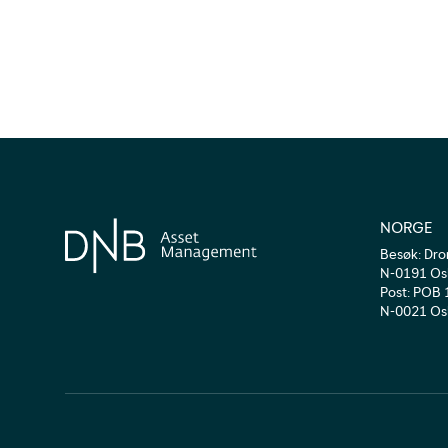
NORGE
Besøk
:
Dro
N-0191 Os
Post
:
POB 
N-0021 Os