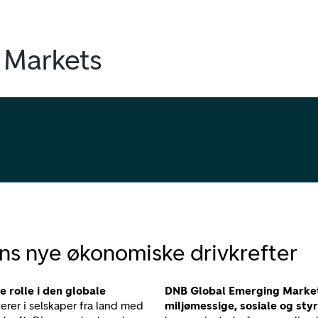
 Markets
ens nye økonomiske drivkrefter
 rolle i den globale
DNB Global Emerging Markets
rer i selskaper fra land med
miljømessige, sosiale og sty