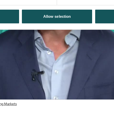
Allow selection
ing Markets