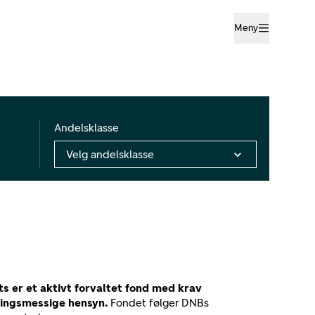
Meny
Andelsklasse
Velg andelsklasse
 er et aktivt forvaltet fond med krav
ringsmessige hensyn.
Fondet følger DNBs