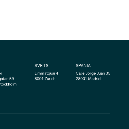
SVEITS
SPANIA
er
Limmatquai 4
Calle Jorge Juan 35
gatan 59
8001 Zurich
28001 Madrid
Stockholm